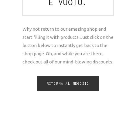
È VUOTO.
Why not return to our amazing shop and
start filling it with products. Just click on the
button below to instantly get back to the
shop page. Oh, and while you are there,
check out all of our mind-blowing discounts.
RITORNA AL NEGOZIO