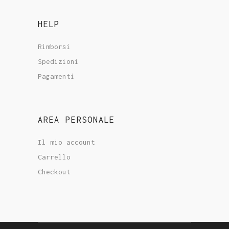
HELP
Rimborsi
Spedizioni
Pagamenti
AREA PERSONALE
Il mio account
Carrello
Checkout