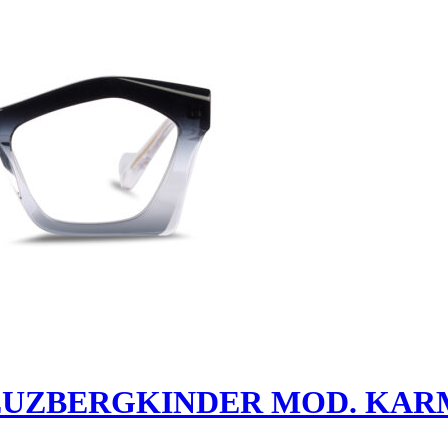
EUZBERGKINDER MOD. KARM