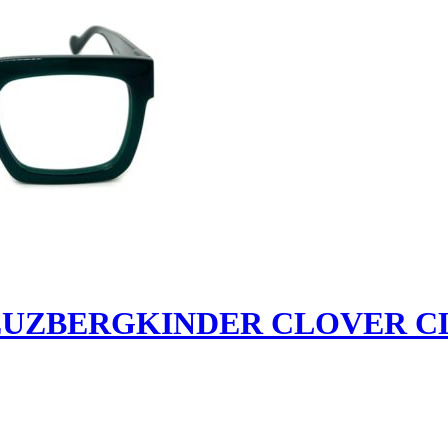
REUZBERGKINDER CLOVER C