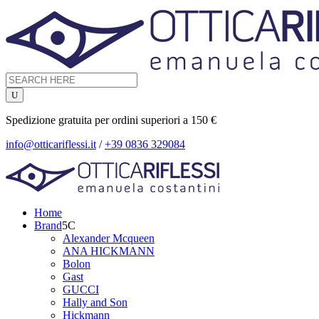
Spedizione gratuita per ordini superiori a 150 €
info@otticariflessi.it
/
+39 0836 329084
Home
Brand
Alexander Mcqueen
ANA HICKMANN
Bolon
Gast
GUCCI
Hally and Son
Hickmann