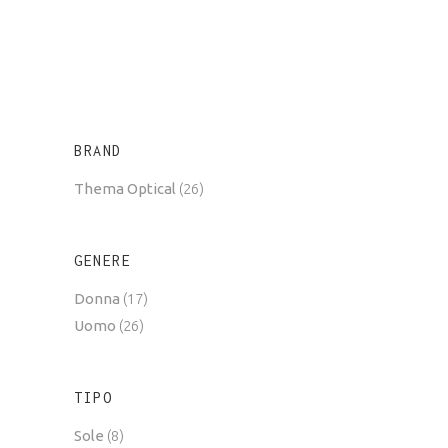
BRAND
Thema Optical
(26)
GENERE
Donna
(17)
Uomo
(26)
TIPO
Sole
(8)