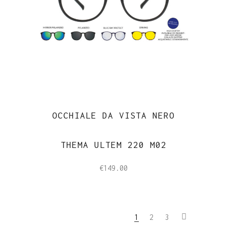
OCCHIALE DA VISTA NERO
THEMA ULTEM 220 M02
€
149.00
1
2
3