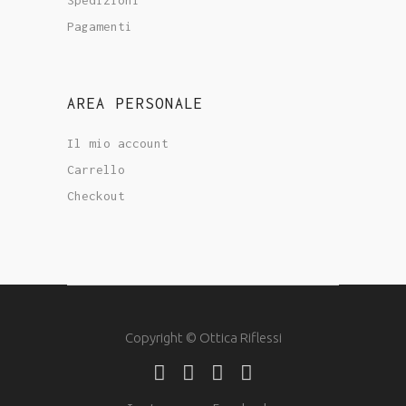
Spedizioni
Pagamenti
AREA PERSONALE
Il mio account
Carrello
Checkout
Copyright © Ottica Riflessi