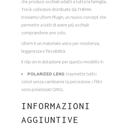
che produce occhiali adatti a tutta la famiglia.
Tra le collezioni distribuite da THEMA
troviamo Ultem Plugin, un nuovo concept che
permette a tutti di avere più occhiali
comprandone uno solo.
Ultem è un materiale unico per resistenza,
leggerezza e flessibilità.
Il clip-on in dotazione per questo modello è:
POLARIZED LENS
: trasmette tutti i
colori senza cambiarne la percezione. I filtri
sono polarizzati GRIGI.
INFORMAZIONI
AGGIUNTIVE