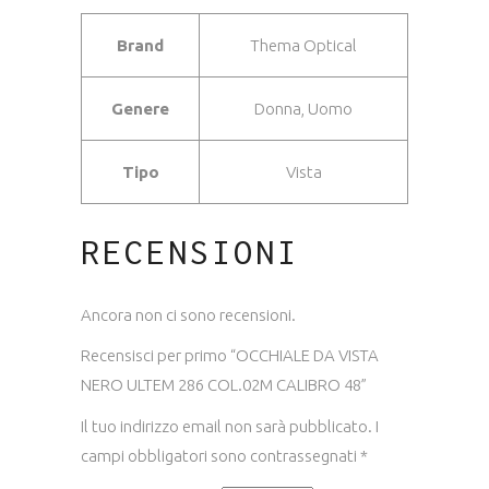
Brand
Thema Optical
Genere
Donna, Uomo
Tipo
Vista
RECENSIONI
Ancora non ci sono recensioni.
Recensisci per primo “OCCHIALE DA VISTA
NERO ULTEM 286 COL.02M CALIBRO 48”
Il tuo indirizzo email non sarà pubblicato.
I
campi obbligatori sono contrassegnati
*