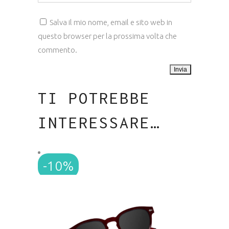
Salva il mio nome, email e sito web in
questo browser per la prossima volta che
commento.
TI POTREBBE
INTERESSARE…
-10%