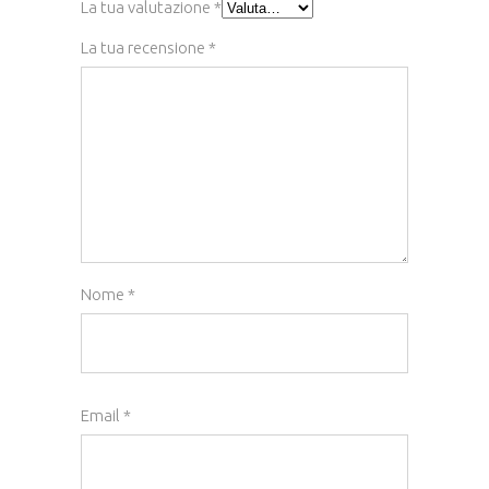
La tua valutazione
*
La tua recensione
*
Nome
*
Email
*