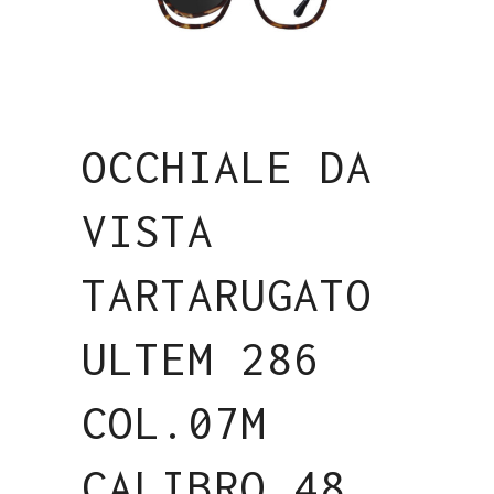
OCCHIALE DA
VISTA
TARTARUGATO
ULTEM 286
COL.07M
CALIBRO 48