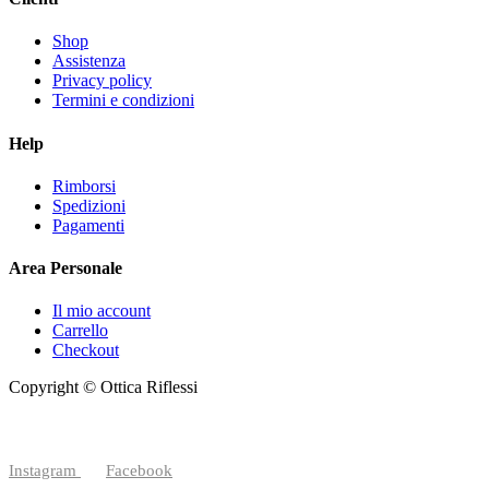
Shop
Assistenza
Privacy policy
Termini e condizioni
Help
Rimborsi
Spedizioni
Pagamenti
Area Personale
Il mio account
Carrello
Checkout
Copyright © Ottica Riflessi
Instagram
Facebook