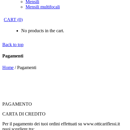
Mensili
Mensili multifocali
CART
(0)
No products in the cart.
Back to top
Pagamenti
Home
/
Pagamenti
PAGAMENTO
CARTA DI CREDITO
Per il pagamento dei tuoi ordini effettuati su www.otticariflessi.it
puoi scegliere tra: