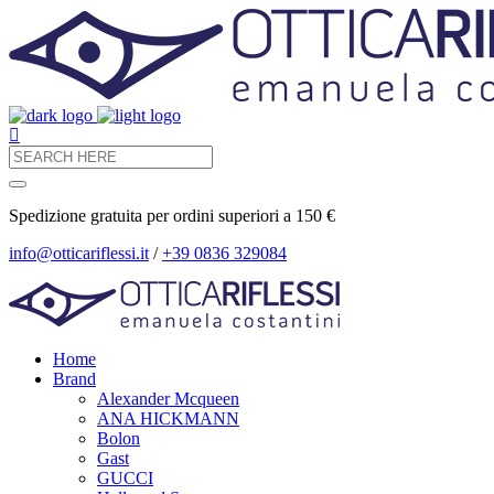
Spedizione gratuita per ordini superiori a 150 €
info@otticariflessi.it
/
+39 0836 329084
Home
Brand
Alexander Mcqueen
ANA HICKMANN
Bolon
Gast
GUCCI