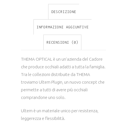
51
DESCRIZIONE
quantity
INFORMAZIONI AGGIUNTIVE
RECENSIONI (0)
THEMA OPTICAL è un un’azienda del Cadore
che produce occhiali adatti a tutta la famiglia.
Tra le collezioni distribuite da THEMA
troviamo Ultem Plugin, un nuovo concept che
permette a tutti di avere più occhiali
comprandone uno solo.
Ultem è un materiale unico per resistenza,
leggerezza e flessibilità.