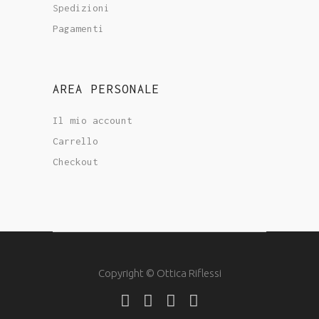
Spedizioni
Pagamenti
AREA PERSONALE
Il mio account
Carrello
Checkout
Copyright © Ottica Riflessi