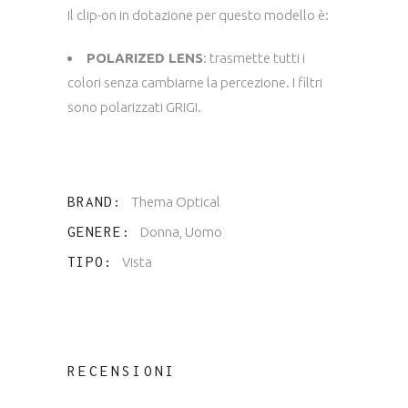
Il clip-on in dotazione per questo modello è:
POLARIZED LENS
: trasmette tutti i
colori senza cambiarne la percezione. I filtri
sono polarizzati GRIGI.
BRAND
Thema Optical
GENERE
Donna, Uomo
TIPO
Vista
RECENSIONI