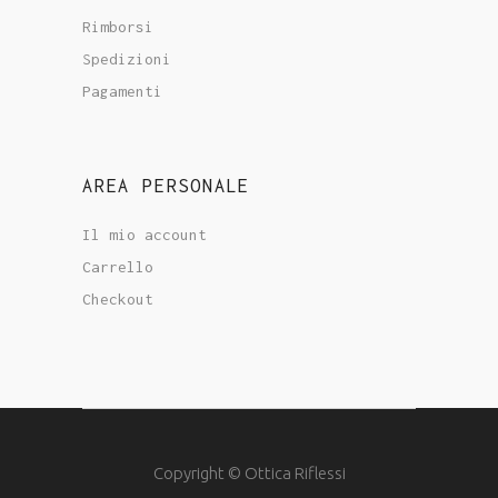
Rimborsi
Spedizioni
Pagamenti
AREA PERSONALE
Il mio account
Carrello
Checkout
Copyright © Ottica Riflessi