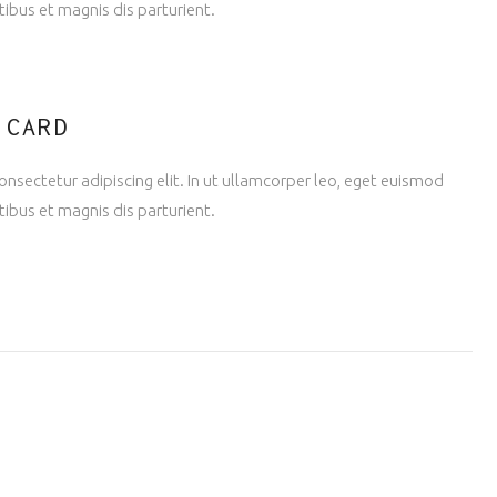
ibus et magnis dis parturient.
 CARD
nsectetur adipiscing elit. In ut ullamcorper leo, eget euismod
ibus et magnis dis parturient.