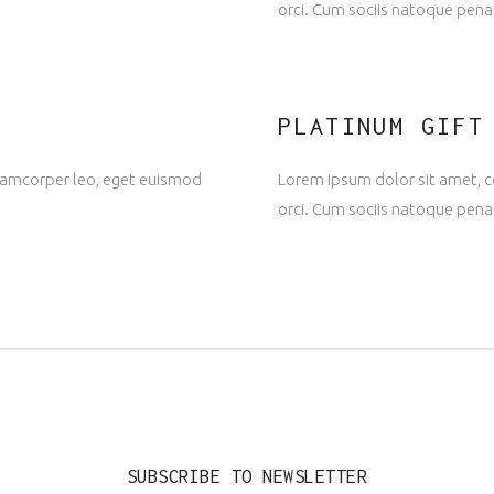
orci. Cum sociis natoque penat
PLATINUM GIFT
ullamcorper leo, eget euismod
Lorem ipsum dolor sit amet, co
orci. Cum sociis natoque penat
SUBSCRIBE TO NEWSLETTER