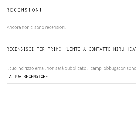
RECENSIONI
Ancora non ci sono recensioni.
RECENSISCI PER PRIMO “LENTI A CONTATTO MIRU 1DA
Il tuo indirizzo email non sarà pubblicato.
I campi obbligatori son
LA TUA RECENSIONE