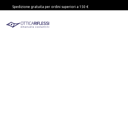
Spedizione gratuita per ordini superiori a 150 €