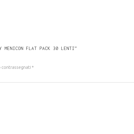
Y MENICON FLAT PACK 30 LENTI”
o contrassegnati
*