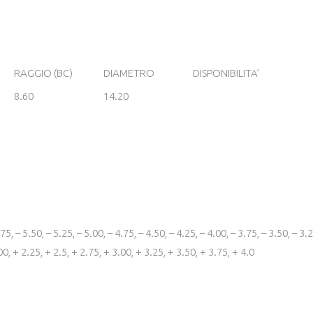
RAGGIO (BC)
DIAMETRO
DISPONIBILITA’
8.60
14.20
75, – 5.50, – 5.25, – 5.00, – 4.75, – 4.50, – 4.25, – 4.00, – 3.75, – 3.50, – 3.2
00, + 2.25, + 2.5, + 2.75, + 3.00, + 3.25, + 3.50, + 3.75, + 4.0