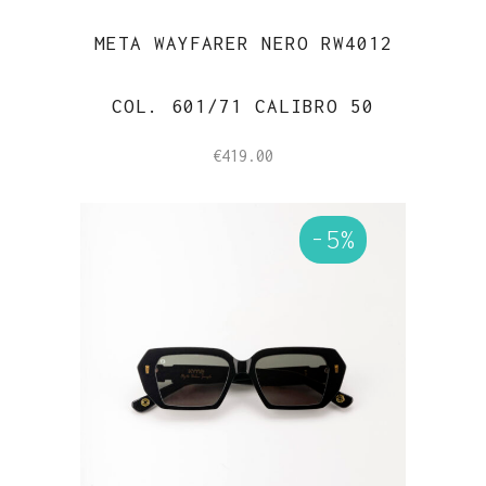
META WAYFARER NERO RW4012
COL. 601/71 CALIBRO 50
€
419.00
-5%