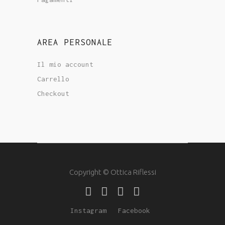
AREA PERSONALE
Il mio account
Carrello
Checkout
Copyright © Ottica Riflessi
Instagram
Facebook