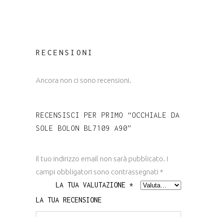
RECENSIONI
Ancora non ci sono recensioni.
RECENSISCI PER PRIMO “OCCHIALE DA
SOLE BOLON BL7109 A90”
Il tuo indirizzo email non sarà pubblicato.
I
campi obbligatori sono contrassegnati
*
LA TUA VALUTAZIONE
*
LA TUA RECENSIONE