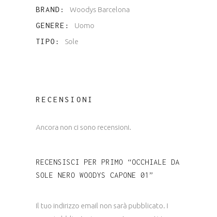
BRAND
Woodys Barcelona
GENERE
Uomo
TIPO
Sole
RECENSIONI
Ancora non ci sono recensioni.
RECENSISCI PER PRIMO “OCCHIALE DA
SOLE NERO WOODYS CAPONE 01”
Il tuo indirizzo email non sarà pubblicato.
I