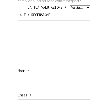
campi obbligatori sono contrassegnati
*
LA TUA VALUTAZIONE
*
LA TUA RECENSIONE
Nome
*
Email
*