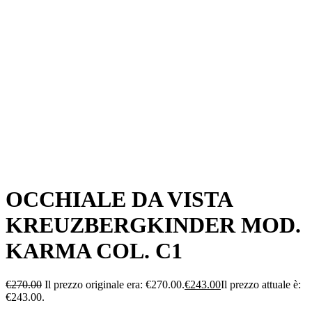
OCCHIALE DA VISTA
KREUZBERGKINDER MOD.
KARMA COL. C1
€
270.00
Il prezzo originale era: €270.00.
€
243.00
Il prezzo attuale è:
€243.00.