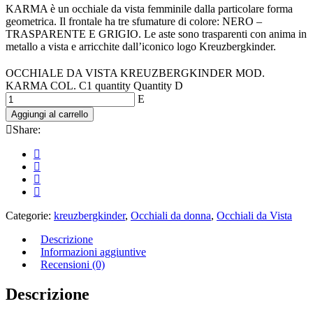
KARMA è un occhiale da vista femminile dalla particolare forma
geometrica. Il frontale ha tre sfumature di colore: NERO –
TRASPARENTE E GRIGIO. Le aste sono trasparenti con anima in
metallo a vista e arricchite dall’iconico logo Kreuzbergkinder.
OCCHIALE DA VISTA KREUZBERGKINDER MOD.
KARMA COL. C1 quantity
Quantity
Aggiungi al carrello
Share:
Categorie:
kreuzbergkinder
,
Occhiali da donna
,
Occhiali da Vista
Descrizione
Informazioni aggiuntive
Recensioni (0)
Descrizione