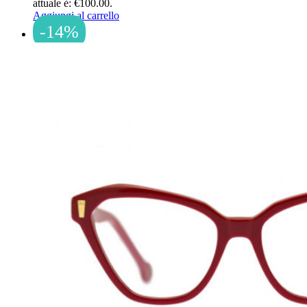
attuale è: €100.00.
Aggiungi al carrello
-14%