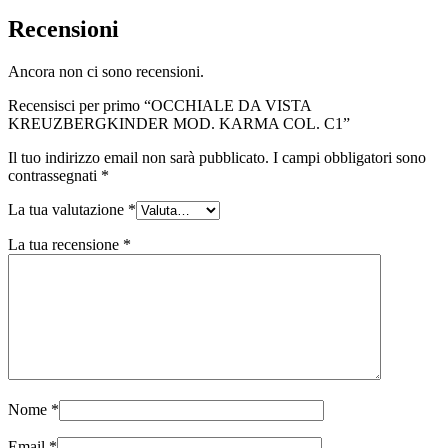
Recensioni
Ancora non ci sono recensioni.
Recensisci per primo “OCCHIALE DA VISTA
KREUZBERGKINDER MOD. KARMA COL. C1”
Il tuo indirizzo email non sarà pubblicato.
I campi obbligatori sono
contrassegnati
*
La tua valutazione
*
La tua recensione
*
Nome
*
Email
*