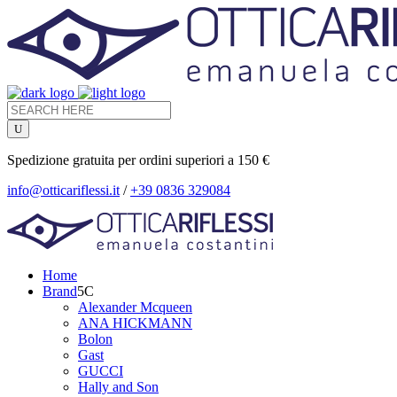
Spedizione gratuita per ordini superiori a 150 €
info@otticariflessi.it
/
+39 0836 329084
Home
Brand
Alexander Mcqueen
ANA HICKMANN
Bolon
Gast
GUCCI
Hally and Son