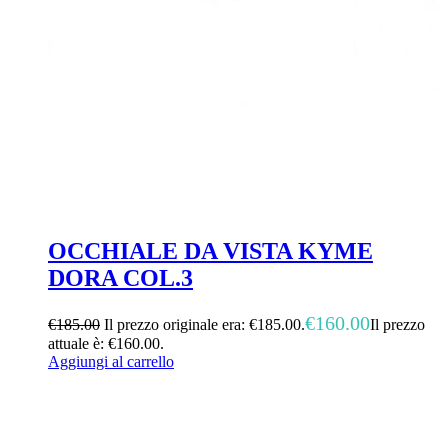
OCCHIALE DA VISTA KYME
DORA COL.3
€
160.00
€
185.00
Il prezzo originale era: €185.00.
Il prezzo
attuale è: €160.00.
Aggiungi al carrello