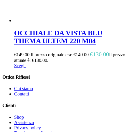
OCCHIALE DA VISTA BLU
THEMA ULTEM 220 M04
€
130.00
€
149.00
Il prezzo originale era: €149.00.
Il prezzo
attuale è: €130.00.
Scegli
Ottica Riflessi
Chi siamo
Contatti
Clienti
Shop
Assistenza
Privacy policy