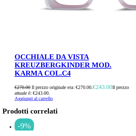
OCCHIALE DA VISTA
KREUZBERGKINDER MOD.
KARMA COL.C4
€
243.00
€
270.00
Il prezzo originale era: €270.00.
Il prezzo
attuale è: €243.00.
Aggiungi al carrello
Prodotti correlati
-9%