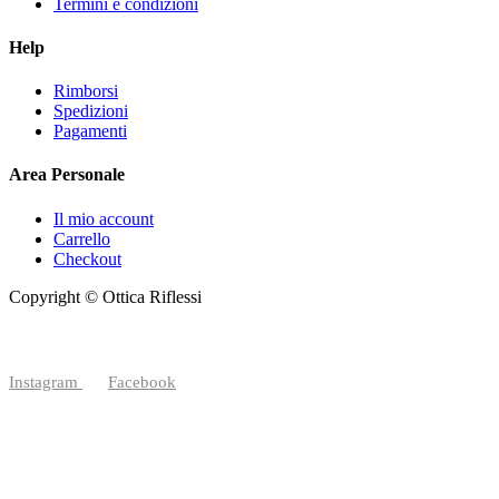
Termini e condizioni
Help
Rimborsi
Spedizioni
Pagamenti
Area Personale
Il mio account
Carrello
Checkout
Copyright © Ottica Riflessi
Instagram
Facebook