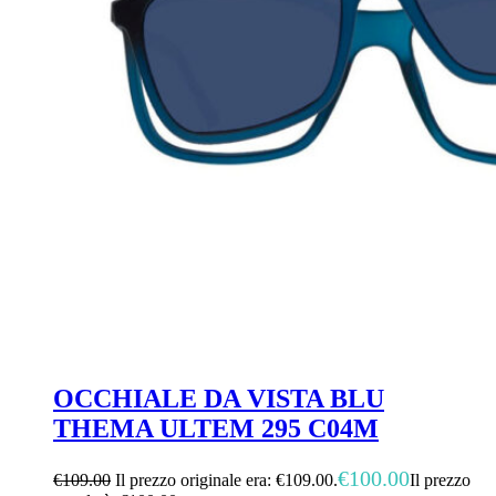
OCCHIALE DA VISTA BLU
THEMA ULTEM 295 C04M
€
100.00
€
109.00
Il prezzo originale era: €109.00.
Il prezzo