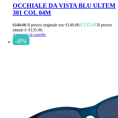
OCCHIALE DA VISTA BLU ULTEM
301 COL 04M
€
135.00
€
149.00
Il prezzo originale era: €149.00.
Il prezzo
attuale è: €135.00.
Aggiungi al carrello
-8%