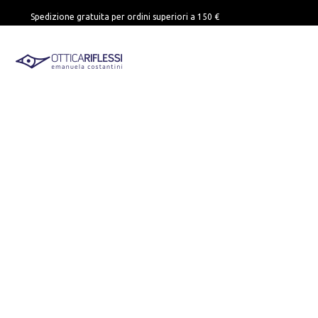
Spedizione gratuita per ordini superiori a 150 €