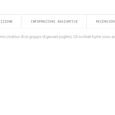
RAFAEL
COL.01
RIZIONE
INFORMAZIONI AGGIUNTIVE
RECENSION
quantity
smo creativo di un gruppo di giovani pugliesi. Gli occhiali Kyme sono