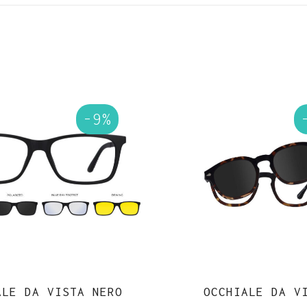
-9%
ALE DA VISTA NERO
OCCHIALE DA V