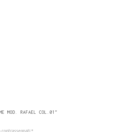
ME MOD. RAFAEL COL.01”
o contrassegnati
*