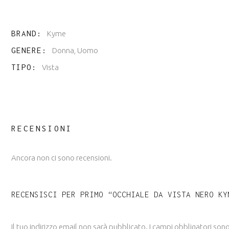
BRAND
Kyme
GENERE
Donna, Uomo
TIPO
Vista
RECENSIONI
Ancora non ci sono recensioni.
RECENSISCI PER PRIMO “OCCHIALE DA VISTA NERO KY
Il tuo indirizzo email non sarà pubblicato.
I campi obbligatori son