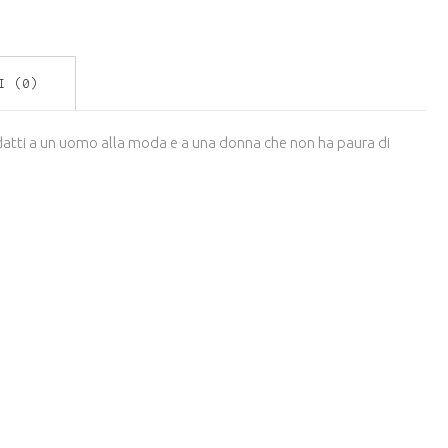
I (0)
 adatti a un uomo alla moda e a una donna che non ha paura di