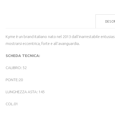
DESC
Kyme è un brand italiano
nato nel 2013 dall’inarrestabile entusia
mostrarsi eccentrica, forte e all’avanguardia.
SCHEDA TECNICA:
CALIBRO: 52
PONTE:20
LUNGHEZZA ASTA: 145
COL.01