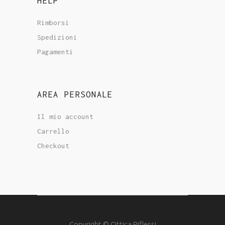
HELP
Rimborsi
Spedizioni
Pagamenti
AREA PERSONALE
Il mio account
Carrello
Checkout
Copyright © Ottica Riflessi