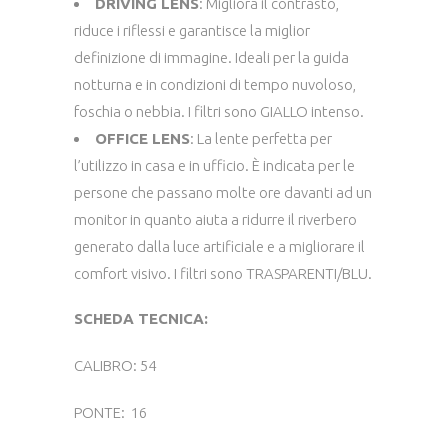
DRIVING LENS
: Migliora il contrasto,
riduce i riflessi e garantisce la miglior
definizione di immagine. Ideali per la guida
notturna e in condizioni di tempo nuvoloso,
foschia o nebbia. I filtri sono GIALLO intenso.
OFFICE LENS
: La lente perfetta per
l’utilizzo in casa e in ufficio. È indicata per le
persone che passano molte ore davanti ad un
monitor in quanto aiuta a ridurre il riverbero
generato dalla luce artificiale e a migliorare il
comfort visivo. I filtri sono TRASPARENTI/BLU.
SCHEDA TECNICA:
CALIBRO: 54
PONTE: 16