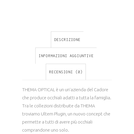
ULTEM
225
M02
DESCRIZIONE
quantity
INFORMAZIONI AGGIUNTIVE
RECENSIONI (0)
THEMA OPTICAL è un un’azienda del Cadore
che produce occhiali adatti a tutta la famiglia.
Tra le collezioni distribuite da THEMA
troviamo Ultem Plugin, un nuovo concept che
permette a tutti di avere più occhiali
comprandone uno solo.