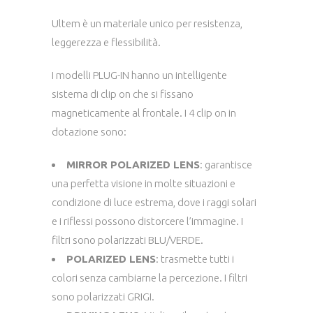
Ultem è un materiale unico per resistenza,
leggerezza e flessibilità.
I modelli PLUG-IN hanno un intelligente
sistema di clip on che si fissano
magneticamente al frontale. I 4 clip on in
dotazione sono:
MIRROR POLARIZED LENS
: garantisce
una perfetta visione in molte situazioni e
condizione di luce estrema, dove i raggi solari
e i riflessi possono distorcere l’immagine. I
filtri sono polarizzati BLU/VERDE.
POLARIZED LENS
: trasmette tutti i
colori senza cambiarne la percezione. I filtri
sono polarizzati GRIGI.