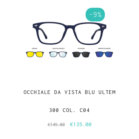
originale
attuale
-9%
era:
è:
€119.00.
€113.00.
OCCHIALE DA VISTA BLU ULTEM
300 COL. C04
€
135.00
Il
Il
€
149.00
prezzo
prezzo