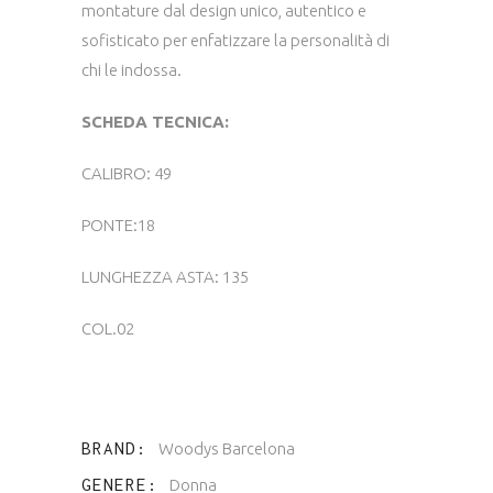
montature dal design unico, autentico e
sofisticato per enfatizzare la personalità di
chi le indossa.
SCHEDA TECNICA:
CALIBRO: 49
PONTE:18
LUNGHEZZA ASTA: 135
COL.02
BRAND
Woodys Barcelona
GENERE
Donna