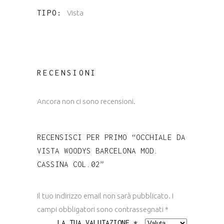
TIPO
Vista
RECENSIONI
Ancora non ci sono recensioni.
RECENSISCI PER PRIMO “OCCHIALE DA
VISTA WOODYS BARCELONA MOD.
CASSINA COL.02”
Il tuo indirizzo email non sarà pubblicato.
I
campi obbligatori sono contrassegnati
*
LA TUA VALUTAZIONE
*