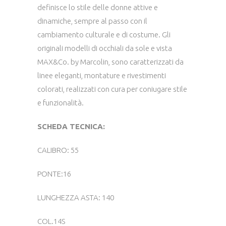
definisce lo stile delle donne attive e
dinamiche, sempre al passo con il
cambiamento culturale e di costume. Gli
originali modelli di occhiali da sole e vista
MAX&Co. by Marcolin, sono caratterizzati da
linee eleganti, montature e rivestimenti
colorati, realizzati con cura per coniugare stile
e funzionalità.
SCHEDA TECNICA:
CALIBRO: 55
PONTE:16
LUNGHEZZA ASTA: 140
COL.14S