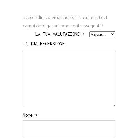
Il tuo indirizzo email non sarà pubblicato.
I
campi obbligatori sono contrassegnati
*
LA TUA VALUTAZIONE
*
LA TUA RECENSIONE
Nome
*