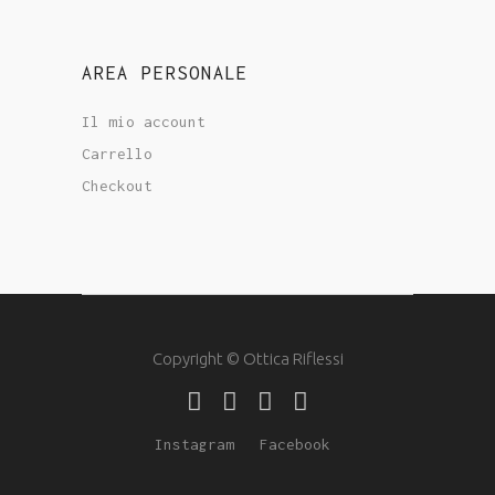
AREA PERSONALE
Il mio account
Carrello
Checkout
Copyright © Ottica Riflessi
Instagram
Facebook